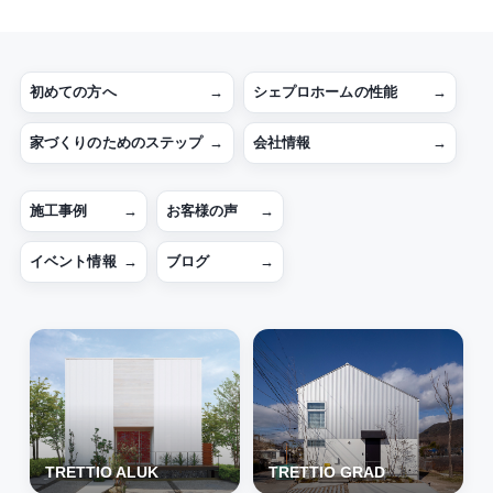
初めての方へ
→
シェプロホームの性能
→
家づくりのためのステップ
→
会社情報
→
施工事例
→
お客様の声
→
イベント情報
→
ブログ
→
TRETTIO ALUK
TRETTIO GRAD