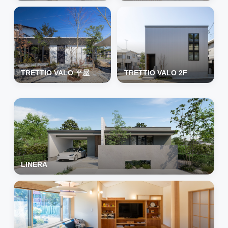
TRETTIO VALO 平屋
TRETTIO VALO 2F
LINERA