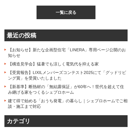
一覧に戻る
最近の投稿
【お知らせ】新たな企画型住宅「LINERA」専用ページ公開のお
知らせ
【構造見学会】猛暑でも涼しく電気代を抑える家
【受賞報告】LIXILメンバーズコンテスト2025にて「グッドリビ
ング賞」を受賞いたしました
【新基準】断熱材の「無結露保証」が60年へ！世代を超えて住
み継げる家をつくるシェプロホーム
建て得で始める「おうち発電」の暮らし｜シェプロホームでご相
談・施工まで対応
カテゴリ