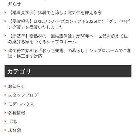
知らせ
【構造見学会】猛暑でも涼しく電気代を抑える家
【受賞報告】LIXILメンバーズコンテスト2025にて「グッドリビ
ング賞」を受賞いたしました
【新基準】断熱材の「無結露保証」が60年へ！世代を超えて住
み継げる家をつくるシェプロホーム
建て得で始める「おうち発電」の暮らし｜シェプロホームでご相
談・施工まで対応
カテゴリ
お知らせ
スタッフブログ
モデルハウス
各種情報
土地
未分類